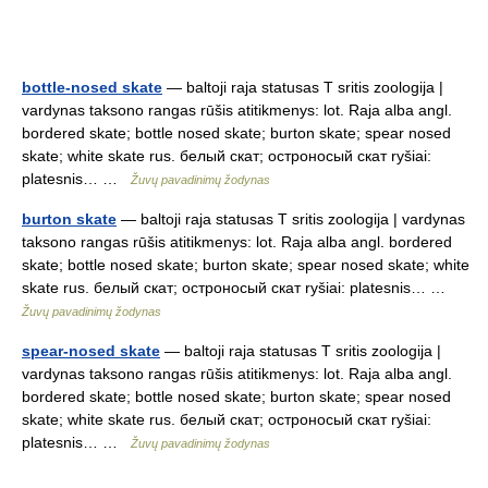
bottle-nosed skate
— baltoji raja statusas T sritis zoologija |
vardynas taksono rangas rūšis atitikmenys: lot. Raja alba angl.
bordered skate; bottle nosed skate; burton skate; spear nosed
skate; white skate rus. белый скат; остроносый скат ryšiai:
platesnis… …
Žuvų pavadinimų žodynas
burton skate
— baltoji raja statusas T sritis zoologija | vardynas
taksono rangas rūšis atitikmenys: lot. Raja alba angl. bordered
skate; bottle nosed skate; burton skate; spear nosed skate; white
skate rus. белый скат; остроносый скат ryšiai: platesnis… …
Žuvų pavadinimų žodynas
spear-nosed skate
— baltoji raja statusas T sritis zoologija |
vardynas taksono rangas rūšis atitikmenys: lot. Raja alba angl.
bordered skate; bottle nosed skate; burton skate; spear nosed
skate; white skate rus. белый скат; остроносый скат ryšiai:
platesnis… …
Žuvų pavadinimų žodynas